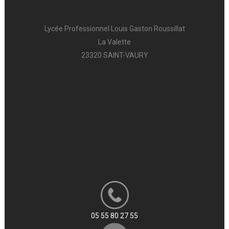
Lycée Professionnel Louis Gaston Roussillat
La Valette
23320 SAINT-VAURY
05 55 80 27 55