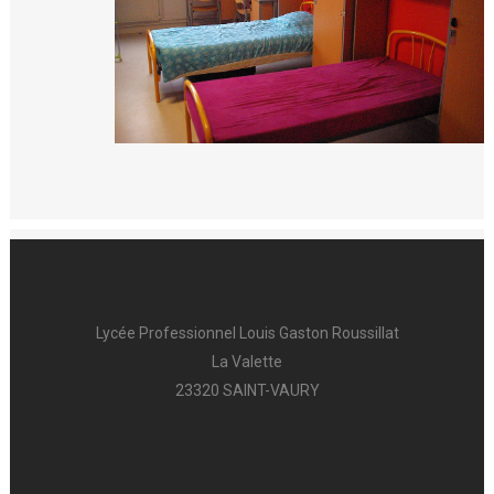
Lycée Professionnel Louis Gaston Roussillat
La Valette
23320 SAINT-VAURY