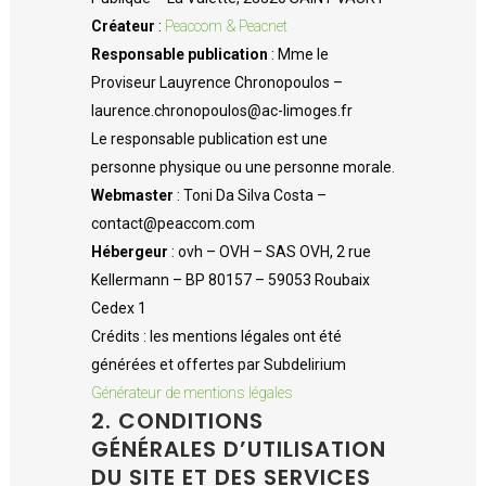
Créateur
:
Peaccom & Peacnet
Responsable publication
: Mme le
Proviseur Lauyrence Chronopoulos –
laurence.chronopoulos@ac-limoges.fr
Le responsable publication est une
personne physique ou une personne morale.
Webmaster
: Toni Da Silva Costa –
contact@peaccom.com
Hébergeur
: ovh – OVH – SAS OVH, 2 rue
Kellermann – BP 80157 – 59053 Roubaix
Cedex 1
Crédits : les mentions légales ont été
générées et offertes par Subdelirium
Générateur de mentions légales
2. CONDITIONS
GÉNÉRALES D’UTILISATION
DU SITE ET DES SERVICES