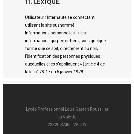
11. LEXIQUE.
Utilisateur : Internaute se connectant,
utilisant le site susnommé.
Informations personnelles : « les
informations qui permettent, sous quelque
forme que ce soit, directement ou non,
l’identification des personnes physiques
auxquelles elles s’appliquent » (article 4 de
la loi n° 78-17 du 6 janvier 1978).
Lycée Professionnel Louis Gaston Roussillat
La Valette
23320 SAINT-VAURY