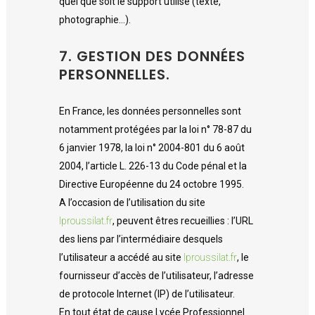
quel que soit le support utilisé (texte,
photographie…).
7. GESTION DES DONNÉES
PERSONNELLES.
En France, les données personnelles sont
notamment protégées par la loi n° 78-87 du
6 janvier 1978, la loi n° 2004-801 du 6 août
2004, l’article L. 226-13 du Code pénal et la
Directive Européenne du 24 octobre 1995.
A l’occasion de l’utilisation du site
lproussilat.fr
, peuvent êtres recueillies : l’URL
des liens par l’intermédiaire desquels
l’utilisateur a accédé au site
lproussilat.fr
, le
fournisseur d’accès de l’utilisateur, l’adresse
de protocole Internet (IP) de l’utilisateur.
En tout état de cause Lycée Professionnel