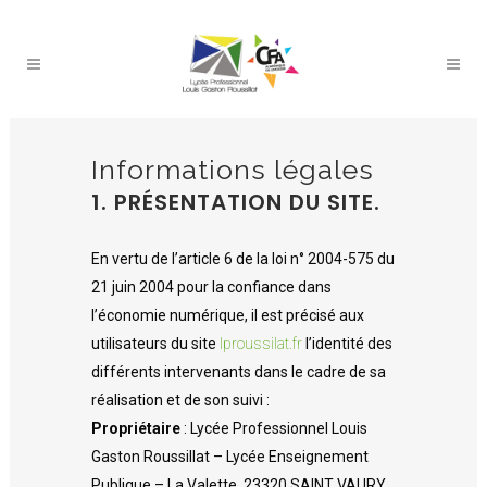
Informations légales
1. PRÉSENTATION DU SITE.
En vertu de l’article 6 de la loi n° 2004-575 du
21 juin 2004 pour la confiance dans
l’économie numérique, il est précisé aux
utilisateurs du site
lproussilat.fr
l’identité des
différents intervenants dans le cadre de sa
réalisation et de son suivi :
Propriétaire
: Lycée Professionnel Louis
Gaston Roussillat – Lycée Enseignement
Publique – La Valette, 23320 SAINT VAURY