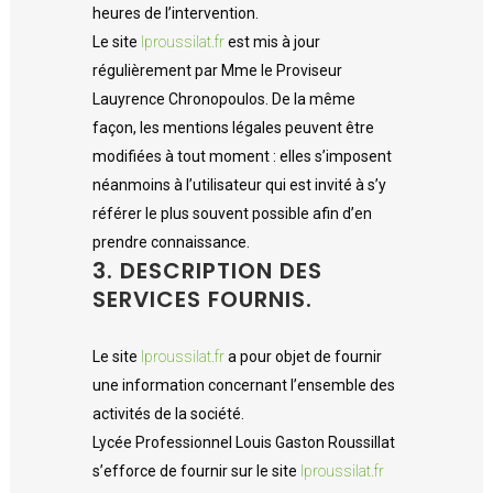
heures de l’intervention.
Le site
lproussilat.fr
est mis à jour
régulièrement par Mme le Proviseur
Lauyrence Chronopoulos. De la même
façon, les mentions légales peuvent être
modifiées à tout moment : elles s’imposent
néanmoins à l’utilisateur qui est invité à s’y
référer le plus souvent possible afin d’en
prendre connaissance.
3. DESCRIPTION DES
SERVICES FOURNIS.
Le site
lproussilat.fr
a pour objet de fournir
une information concernant l’ensemble des
activités de la société.
Lycée Professionnel Louis Gaston Roussillat
s’efforce de fournir sur le site
lproussilat.fr