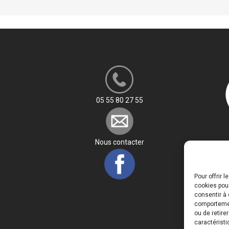
SSISTANTE SOCIALE
L : PRÉPA CONCOURS SÉCURITÉ
LIQUE
LE RÉSEAU DES POSSIBLES
05 55 80 27 55
Nous contacter
Pour offrir 
cookies pour
consentir à 
comportement
ou de retire
caractéristi