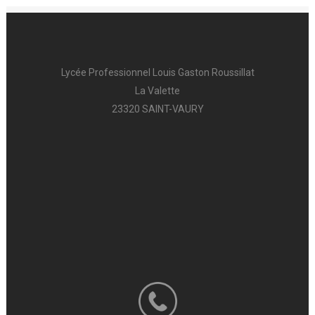
Lycée Professionnel Louis Gaston Roussillat
La Valette
23320 SAINT-VAURY