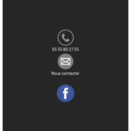
05 55 80 27 55
Nous contacter