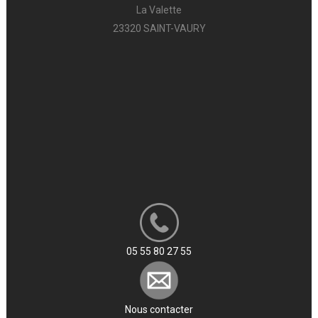
La Valette
23320 SAINT-VAURY
05 55 80 27 55
Nous contacter