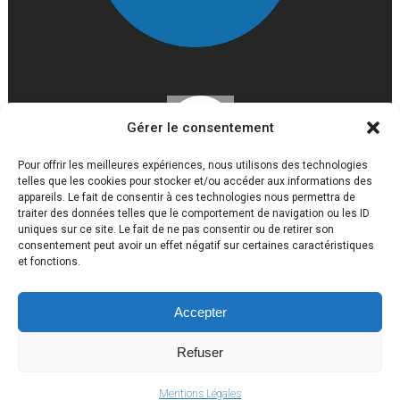
Gérer le consentement
Pour offrir les meilleures expériences, nous utilisons des technologies
telles que les cookies pour stocker et/ou accéder aux informations des
appareils. Le fait de consentir à ces technologies nous permettra de
traiter des données telles que le comportement de navigation ou les ID
uniques sur ce site. Le fait de ne pas consentir ou de retirer son
consentement peut avoir un effet négatif sur certaines caractéristiques
et fonctions.
Accepter
Lycée Louis Gaston Roussillat 2017 © Tous droits réservés
Mentions légales
Refuser
Politique de confidentialité
Mentions Légales