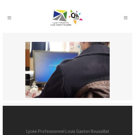
Lycée Professionnel Louis Gaston Roussillat