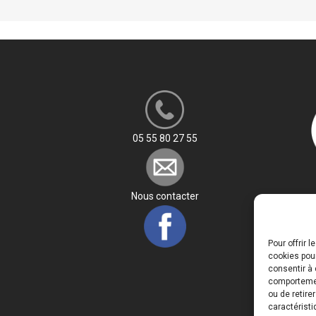
SSISTANTE SOCIALE
L : PRÉPA CONCOURS SÉCURITÉ
LIQUE
LE RÉSEAU DES POSSIBLES
05 55 80 27 55
Nous contacter
Pour offrir 
cookies pour
consentir à 
comportement
ou de retire
caractéristi