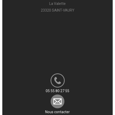
La Valette
23320 SAINT-VAURY
05 55 80 27 55
Nous contacter