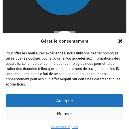
Gérer le consentement
Pour offrir les meilleures expériences, nous utilisons des technologies
telles que les cookies pour stocker et/ou accéder aux informations des
appareils. Le fait de consentir à ces technologies nous permettra de
traiter des données telles que le comportement de navigation ou les ID
uniques sur ce site. Le fait de ne pas consentir ou de retirer son
consentement peut avoir un effet négatif sur certaines caractéristiques
et fonctions.
Accepter
Lycée Louis Gaston Roussillat 2017 © Tous droits réservés
Mentions légales
Refuser
Politique de confidentialité
Mentions Légales