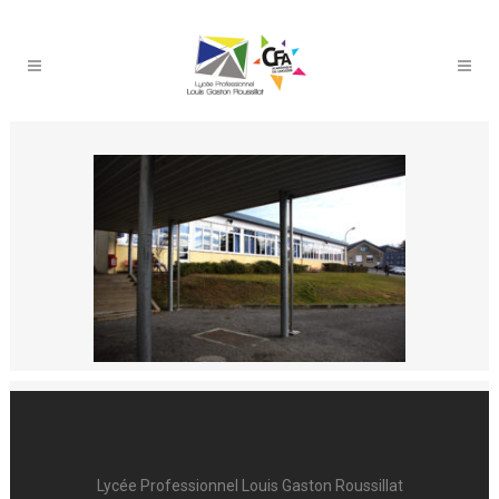
Lycée Professionnel Louis Gaston Roussillat