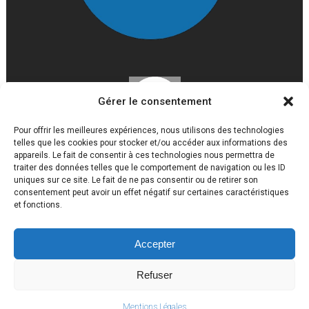
Gérer le consentement
Pour offrir les meilleures expériences, nous utilisons des technologies
telles que les cookies pour stocker et/ou accéder aux informations des
appareils. Le fait de consentir à ces technologies nous permettra de
traiter des données telles que le comportement de navigation ou les ID
uniques sur ce site. Le fait de ne pas consentir ou de retirer son
consentement peut avoir un effet négatif sur certaines caractéristiques
et fonctions.
Accepter
Lycée Louis Gaston Roussillat 2017 © Tous droits réservés
Mentions légales
Refuser
Politique de confidentialité
Mentions Légales