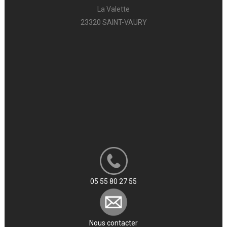
La Valette
23320 SAINT-VAURY
05 55 80 27 55
Nous contacter