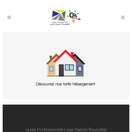
Lycée Professionnel Louis Gaston Roussillat