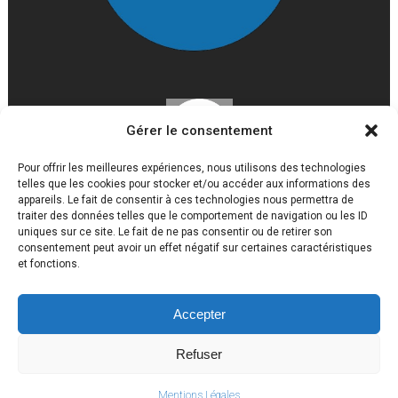
Gérer le consentement
Pour offrir les meilleures expériences, nous utilisons des technologies
telles que les cookies pour stocker et/ou accéder aux informations des
appareils. Le fait de consentir à ces technologies nous permettra de
traiter des données telles que le comportement de navigation ou les ID
uniques sur ce site. Le fait de ne pas consentir ou de retirer son
consentement peut avoir un effet négatif sur certaines caractéristiques
et fonctions.
Accepter
Lycée Louis Gaston Roussillat 2017 © Tous droits réservés
Mentions légales
Refuser
Politique de confidentialité
Mentions Légales