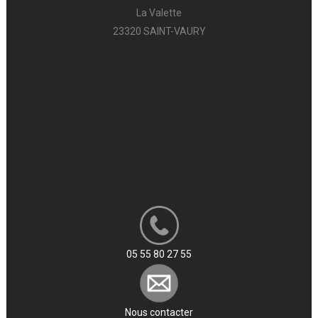
La Valette
23320 SAINT-VAURY
05 55 80 27 55
Nous contacter