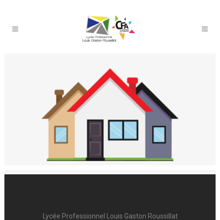
Lycée Professionnel Louis Gaston Roussillat