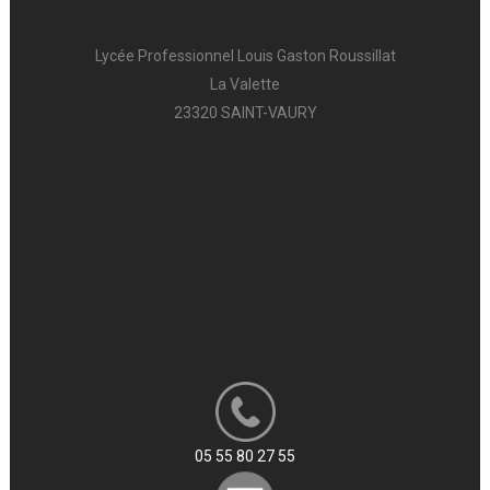
Lycée Professionnel Louis Gaston Roussillat
La Valette
23320 SAINT-VAURY
05 55 80 27 55