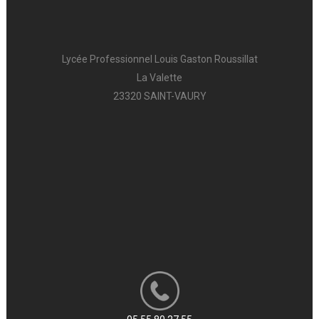
Lycée Professionnel Louis Gaston Roussillat
La Valette
23320 SAINT-VAURY