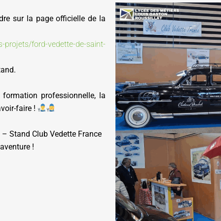
dre sur la page officielle de la
-projets/ford-vedette-de-saint-
tand.
 formation professionnelle, la
oir-faire !
 – Stand Club Vedette France
aventure !