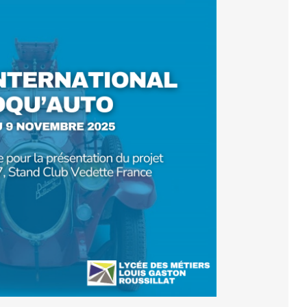
FORMATION ACCOMPAGNEMENT
ÉDUCATIF PETITE ENFANCE (AEPE)