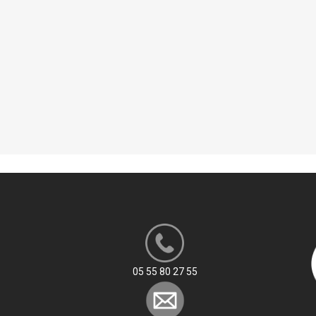
SSISTANTE SOCIALE
L : PRÉPA CONCOURS SÉCURITÉ
LIQUE
LE RÉSEAU DES POSSIBLES
05 55 80 27 55