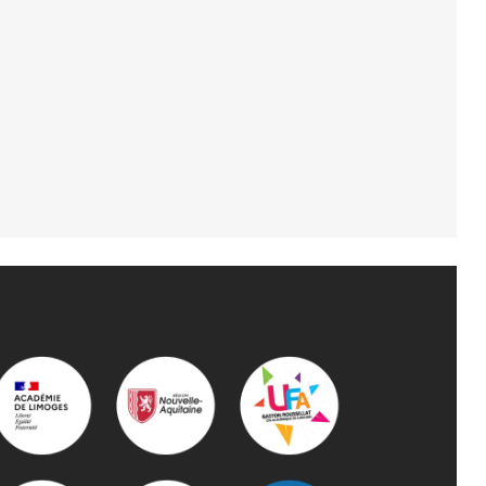
FORMATION ACCOMPAGNEMENT
ÉDUCATIF PETITE ENFANCE (AEPE)