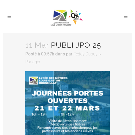
11 Mar
PUBLI JPO 25
Posté à 09:57h
dans
par
Teddy Dupuy
Partager