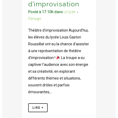
d’improvisation
Posté à 17:10h
dans
Le lycée
Partager
Théâtre d'improvisation Aujourd'hui,
les élèves du lycée Louis Gaston
Roussillat ont eu la chance d'assister
à une représentation de théâtre
d'improvisation !
La troupe a su
captiver l'audience avec son énergie
et sa créativité, en explorant
différents thèmes et situations,
souvent drôles et parfois
émouvantes,...
LIRE +