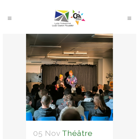
05 Nov
Théâtre