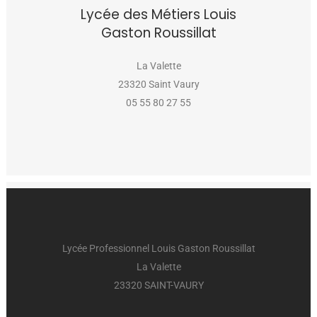
Lycée des Métiers Louis
Gaston Roussillat
La Valette
23320 Saint Vaury
05 55 80 27 55
Lycée Professionnel Louis Gaston Roussillat
La Valette
23320 SAINT-VAURY