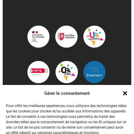
Gérer le consentement
Pour offrir les meilleures expériences, nous utilisons des technologies telles
que les cookies pour stocker et/ou accéder aux informations des appareils.
Le fait de consentir à ces technologies nous permettra de traiter des
données telles que le comportement de navigation ou les ID uniques sur ce
site. Le fait de ne pas consentir ou de retirer son consentement peut avoir
un effet négatif sur certaines caractéristiques et fonctions.