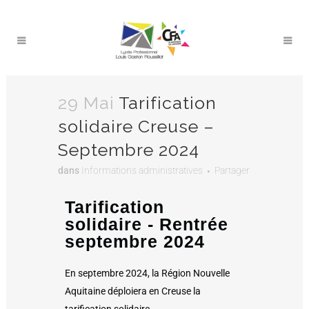
29 Mai
Tarification
solidaire Creuse –
Septembre 2024
dans
Informations administratives
Partager
Tarification
solidaire - Rentrée
septembre 2024
En septembre 2024, la Région Nouvelle
Aquitaine déploiera en Creuse la
tarification solidaire.