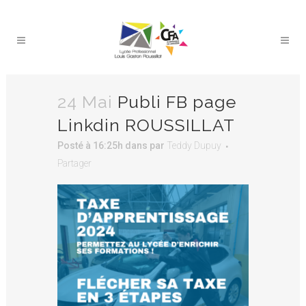
24 Mai
Publi FB page
Linkdin ROUSSILLAT
Posté à 16:25h
dans
par
Teddy Dupuy
Partager