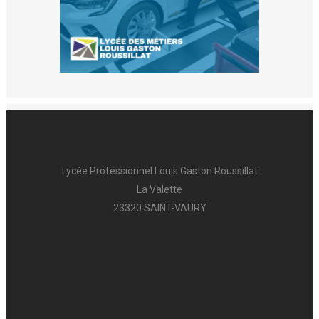
Lycée Professionnel Louis Gaston Roussillat
La Valette
23320 SAINT-VAURY