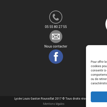
05 55 80 27 55
Nous contacter
Pour offrir 
cookies pour
consentir à 
comportement
ou de retire
caractéristi
Lycée Louis Gaston Roussillat 2017 © Tous droits réservés
Mentions légales