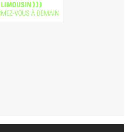
FORMATION ACCOMPAGNEMENT
ÉDUCATIF PETITE ENFANCE (AEPE)