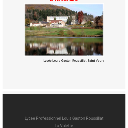
Lycée Louis Gaston Roussillat, Saint Vaury
Lycée Professionnel Louis Gaston Roussillat
La Valette