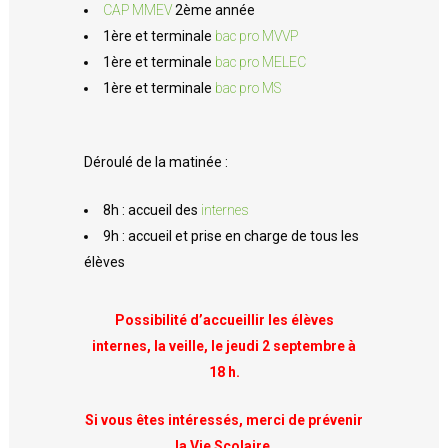
CAP MMEV
2ème année
1ère et terminale
bac pro MVVP
1ère et terminale
bac pro MELEC
1ère et terminale
bac pro MS
Déroulé de la matinée :
8h : accueil des
internes
9h : accueil et prise en charge de tous les
élèves
Possibilité d’accueillir les élèves
internes, la veille,
le jeudi 2 septembre à
18 h.
Si vous êtes intéressés, merci de prévenir
la Vie Scolaire.