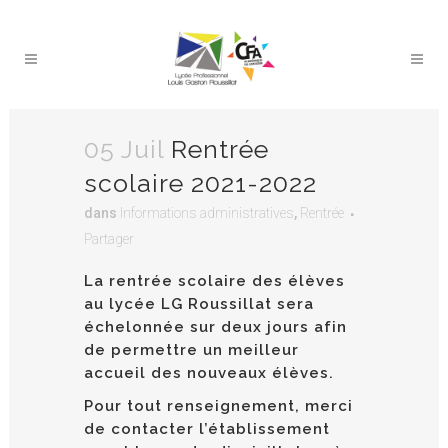
05 Juil
Rentrée
scolaire 2021-2022
dans
Informations administratives
,
Rentrée
Partager
La rentrée scolaire des élèves
au lycée LG Roussillat sera
échelonnée sur deux jours afin
de permettre un meilleur
accueil des nouveaux élèves.
Pour tout renseignement, merci
de contacter l’établissement