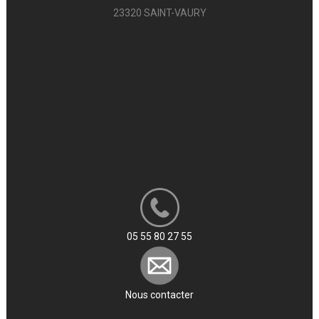
23320 SAINT-VAURY
05 55 80 27 55
Nous contacter