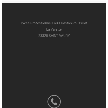
Lycée Professionnel Louis Gaston Roussillat
La Valette
23320 SAINT-VAURY