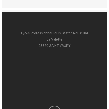
Lycée Professionnel Louis Gaston Roussillat
La Valette
23320 SAINT-VAURY