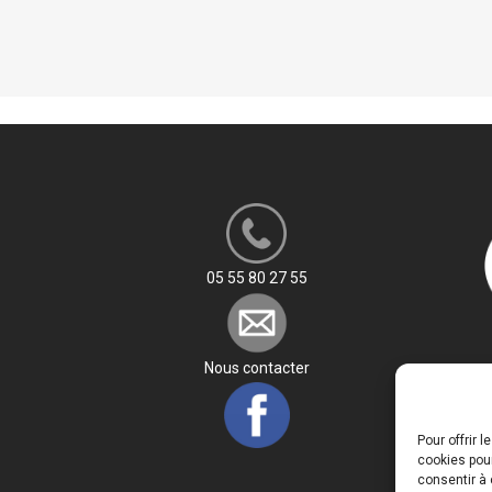
SSISTANTE SOCIALE
L : PRÉPA CONCOURS SÉCURITÉ
LIQUE
LE RÉSEAU DES POSSIBLES
05 55 80 27 55
Nous contacter
Pour offrir 
cookies pour
consentir à 