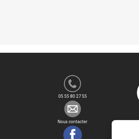
SSISTANTE SOCIALE
L : PRÉPA CONCOURS SÉCURITÉ
LIQUE
LE RÉSEAU DES POSSIBLES
05 55 80 27 55
Nous contacter