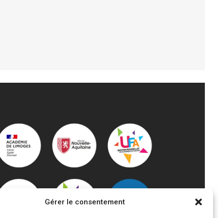
FORMATION ACCOMPAGNEMENT
ÉDUCATIF PETITE ENFANCE (AEPE)
Gérer le consentement