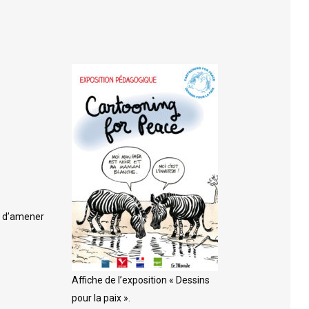
FORMATION ACCOMPAGNEMENT
ÉDUCATIF PETITE ENFANCE (AEPE)
st d’amener
Affiche de l’exposition « Dessins
pour la paix ».