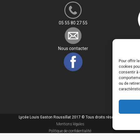
05 55 80 27 55
Nous contacter
Pour offrir 
cookies pour
consentir à 
comportement
ou de retire
caractéristi
Lycée Louis Gaston Roussillat 2017 © Tous droits réservés
Mentions légales
Politique de confidentialité
Ce site est une réalisation de
Peacnet
et
Peaccom