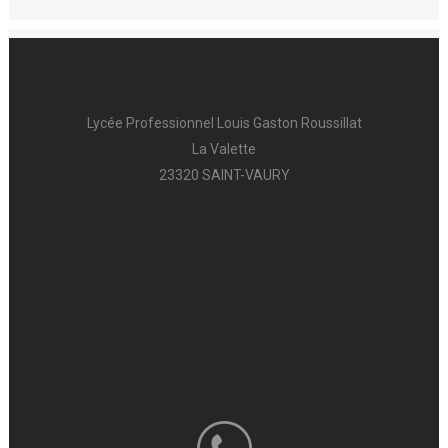
Lycée Professionnel Louis Gaston Roussillat
La Valette
23320 SAINT-VAURY