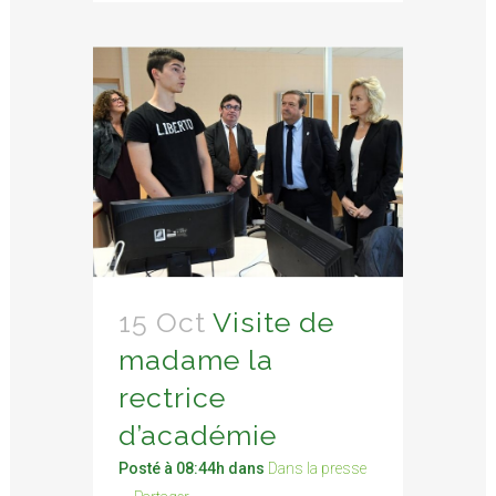
15 Oct
Visite de
madame la
rectrice
d’académie
Posté à 08:44h
dans
Dans la presse