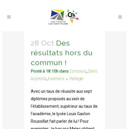
28 Oct
Des
résultats hors du
commun !
Posté à 18:10h
dans
Concours
,
Dans
la presse
,
Examens
Partager
Avec un taux de réussite aux sept
diplômes proposés au sein de
l'établissement, supérieur au taux de
l'académie, le lycée Louis Gaston
Roussillat fait parler de lui ! Pour
exemples : le bac pro Melec obtient