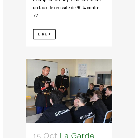
un taux de réussite de 90 % contre
72...
LIRE +
15 Oct
La Garde